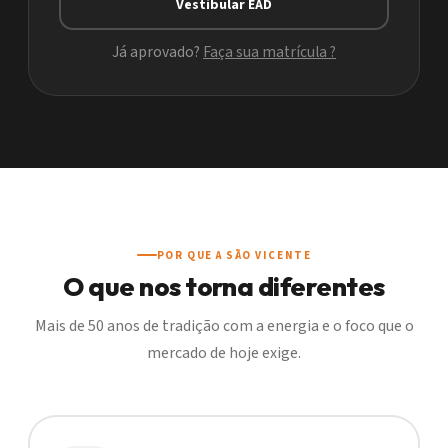
Vestibular EAD
Já aprovado?
Faça sua matrícula ?
POR QUE A SÃO VICENTE
O que nos torna diferentes
Mais de 50 anos de tradição com a energia e o foco que o
mercado de hoje exige.