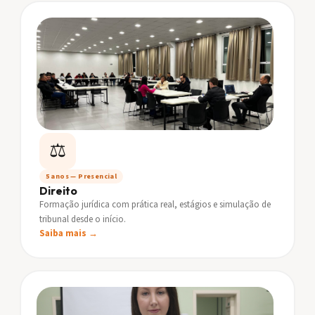
⚖️
5 anos — Presencial
Direito
Formação jurídica com prática real, estágios e simulação de
tribunal desde o início.
Saiba mais →