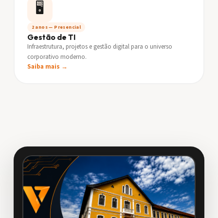
🖥️
2 anos — Presencial
Gestão de TI
Infraestrutura, projetos e gestão digital para o universo
corporativo moderno.
Saiba mais →