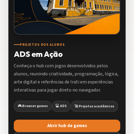
PROJETOS DOS ALUNOS
ADS em Ação
Conheça o hub com jogos desenvolvidos pelos
alunos, reunindo criatividade, programação, lógica,
arte digital e referências de Irati em experiências
interativas para jogar direto no navegador.
🎮 Browser games
💻 ADS
🚀 Projetos acadêmicos
Abrir hub de games