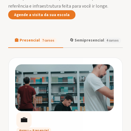
referência e infraestrutura feita para você ir longe.
Agende a visita da sua escola
🏫 Presencial
🔄 Semipresencial
7 cursos
4 cursos
💼
4 anos — Presencial