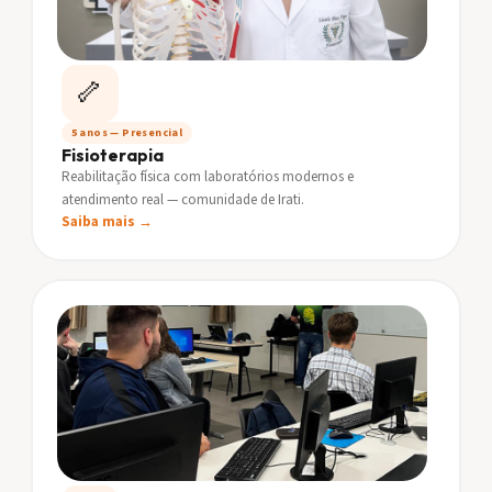
🦴
5 anos — Presencial
Fisioterapia
Reabilitação física com laboratórios modernos e
atendimento real — comunidade de Irati.
Saiba mais →