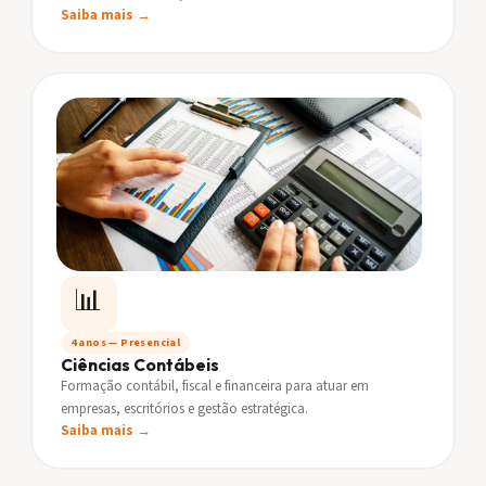
Saiba mais →
📊
4 anos — Presencial
Ciências Contábeis
Formação contábil, fiscal e financeira para atuar em
empresas, escritórios e gestão estratégica.
Saiba mais →