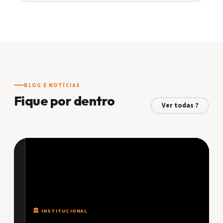
BLOG E NOTÍCIAS
Fique por dentro
Ver todas ?
🏛️ INSTITUCIONAL